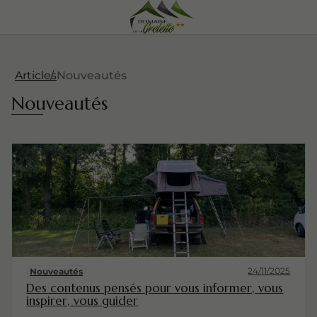
Articles
Nouveautés
Nouveautés
24/11/2025
Nouveautés
Des contenus pensés pour vous informer, vous
inspirer, vous guider