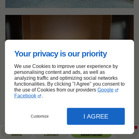
Your privacy is our priority
We use Cookies to improve user experience by
personalising content and ads, as well as
analyzing traffic and optimizing social networks
functionalities. By clicking "I Agree" you consent to
the use of Cookies from our providers
Google
Facebook
.
I AGREE
Customize
Menu
Contact
Réservation