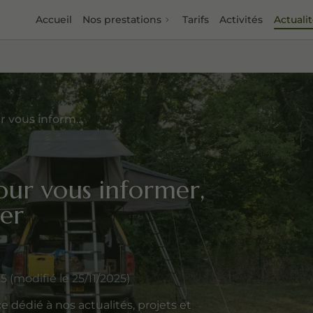
Accueil
Nos prestations
Tarifs
Activités
Actuali
Des contenus pensés pour vous informer, vous inspirer, vous guider
our vous informer,
der
modifié le 25/11/2025)
dédié à nos actualités, projets et