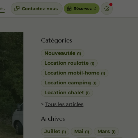
tés
Contactez-nous
Réservez
Catégories
Nouveautés
(1)
Location roulotte
(1)
Location mobil-home
(1)
Location camping
(1)
Location chalet
(1)
Tous les articles
Archives
Juillet
Mai
Mars
(1)
(1)
(1)