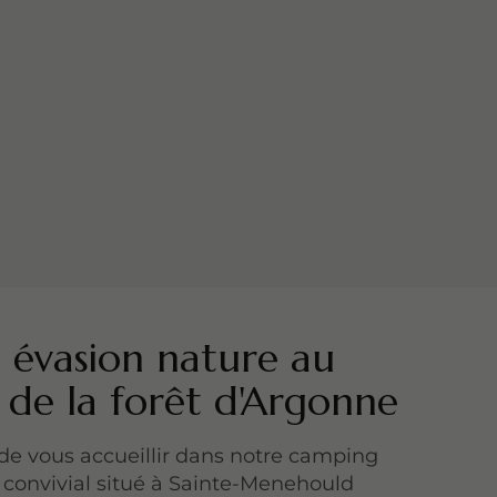
 évasion nature au
de la forêt d'Argonne
 de vous accueillir dans notre camping
t convivial situé à Sainte-Menehould