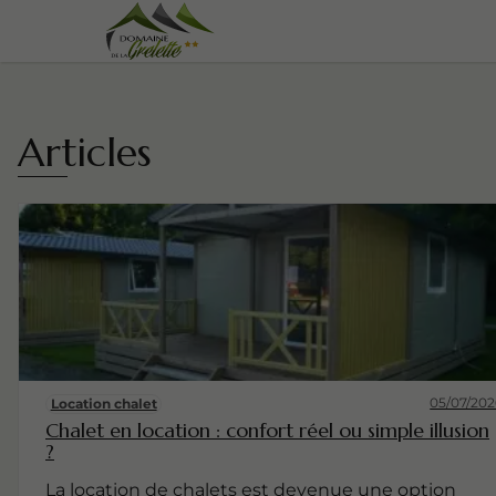
Articles
05/07/202
Location chalet
Chalet en location : confort réel ou simple illusion
?
La location de chalets est devenue une option