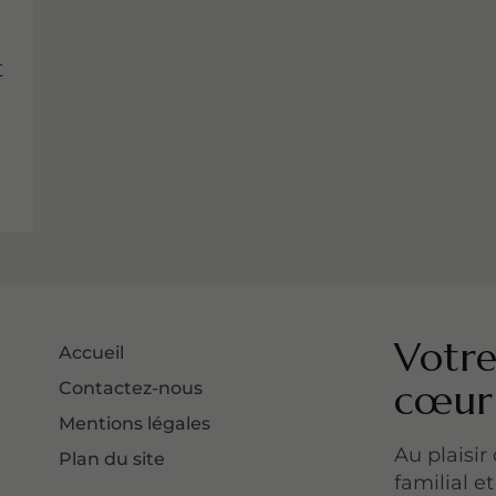
r
t
Votre
Accueil
cœur 
Contactez-nous
Mentions légales
Au plaisir
Plan du site
familial e