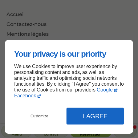
Accueil
Contactez-nous
Mentions légales
Plan du site
Your privacy is our priority
We use Cookies to improve user experience by
Haut de page
personalising content and ads, as well as
analyzing traffic and optimizing social networks
functionalities. By clicking "I Agree" you consent to
the use of Cookies from our providers
Google
Facebook
.
I AGREE
Customize
Menu
Contact
Réservation